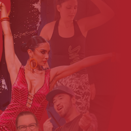
Denise_Schroeder