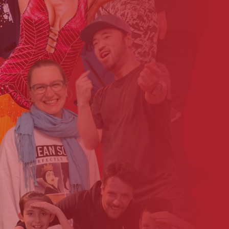
Gina_Kargoscha