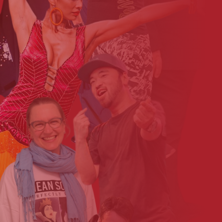
Claudia_Stueve-Pesch1