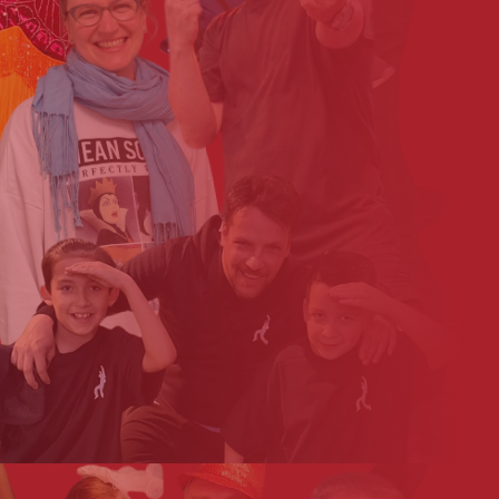
Josh_Buchholz1
Martina_Sommer