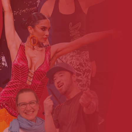
Gina_Kargoscha1