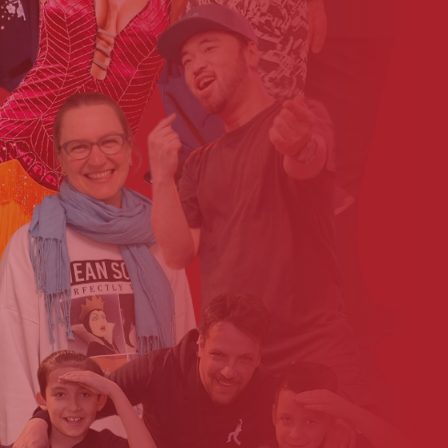
Yvonne_Rodomski