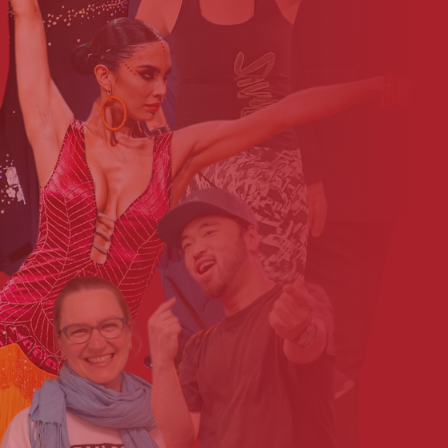
Anke_Padberg