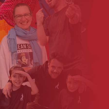
Claudia_Stueve-Pesch