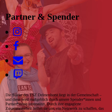
Partner & Spender
Die Stärke des TSZ Delmenhorst liegt in der Gemeinschaft –
und diese wird maßgeblich durch unsere Spender*innen und
Partner*innen unterstützt. Durch ihre engagierte
Zusammenarbeit helfen sie uns, ein Netzwerk zu schaffen, das