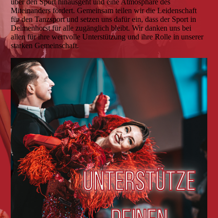
über den Sport hinausgeht und eine Atmosphäre des
Miteinanders fördert. Gemeinsam teilen wir die Leidenschaft
für den Tanzsport und setzen uns dafür ein, dass der Sport in
Delmenhorst für alle zugänglich bleibt. Wir danken uns bei
allen für ihre wertvolle Unterstützung und ihre Rolle in unserer
starken Gemeinschaft.