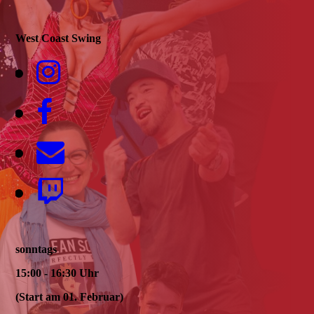
West Coast Swing
sonntags
15:00 - 16:30 Uhr
(Start am 01. Februar)