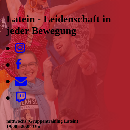
Latein - Leidenschaft in
jeder Bewegung
mittwochs (Gruppentraining Latein)
19:00 - 20:00 Uhr