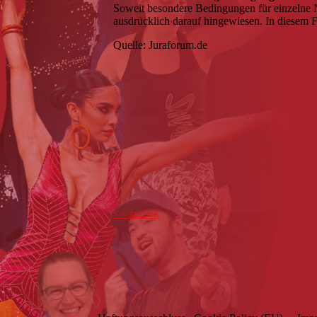
Soweit besondere Bedingungen für einzelne 
ausdrücklich darauf hingewiesen. In diesem F
Quelle: Juraforum.de
<< zurück