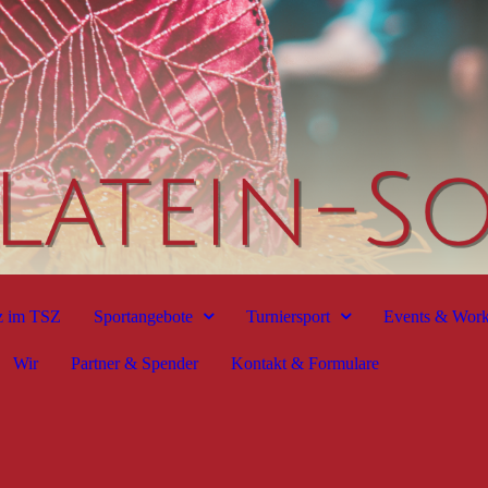
z im TSZ
Sportangebote
Turniersport
Events & Wor
Wir
Partner & Spender
Kontakt & Formulare