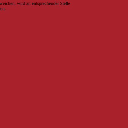
eichen, wird an entsprechender Stelle
gen.