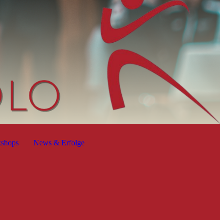
kshops
News & Erfolge